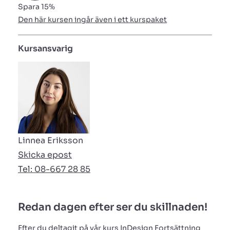
Spara 15%
Den här kursen ingår även i ett kurspaket
Kursansvarig
Linnea Eriksson
Skicka epost
Tel: 08-667 28 85
Redan dagen efter ser du skillnaden!
Efter du deltagit på vår kurs InDesign Fortsättning