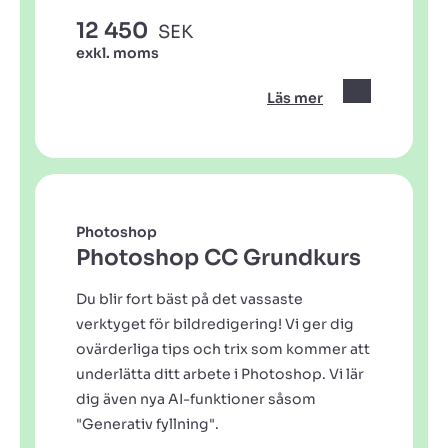
12 450
SEK
exkl. moms
Läs mer
Photoshop
Photoshop CC Grundkurs
Du blir fort bäst på det vassaste
verktyget för bildredigering! Vi ger dig
ovärderliga tips och trix som kommer att
underlätta ditt arbete i Photoshop. Vi lär
dig även nya AI-funktioner såsom
"Generativ fyllning".