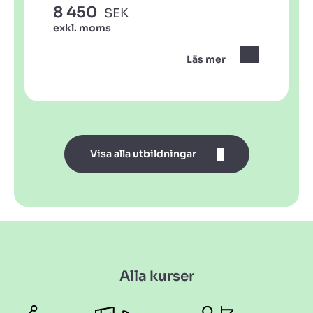
8 450
SEK
exkl. moms
Läs mer
Visa alla utbildningar
Alla kurser