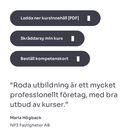
Ladda ner kursinnehåll [PDF]
Skräddarsy min kurs
Beställ kompetenskort
“Roda utbildning är ett mycket
professionellt företag, med bra
utbud av kurser.”
Maria Högback
NP3 Fastigheter AB