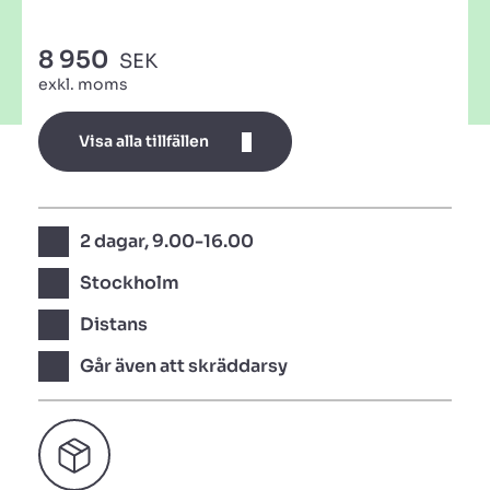
8 950
SEK
exkl. moms
Visa alla tillfällen
2 dagar, 9.00-16.00
Stockholm
Distans
Går även att skräddarsy