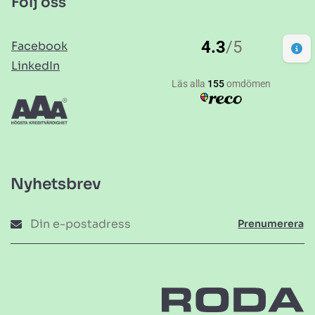
Följ oss
Facebook
LinkedIn
Nyhetsbrev