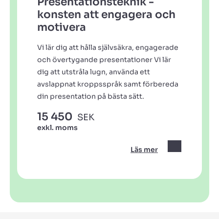
Presentationsteknik -
konsten att engagera och
motivera
Vi lär dig att hålla självsäkra, engagerade
och övertygande presentationer Vi lär
dig att utstråla lugn, använda ett
avslappnat kroppsspråk samt förbereda
din presentation på bästa sätt.
15 450
SEK
exkl. moms
Läs mer