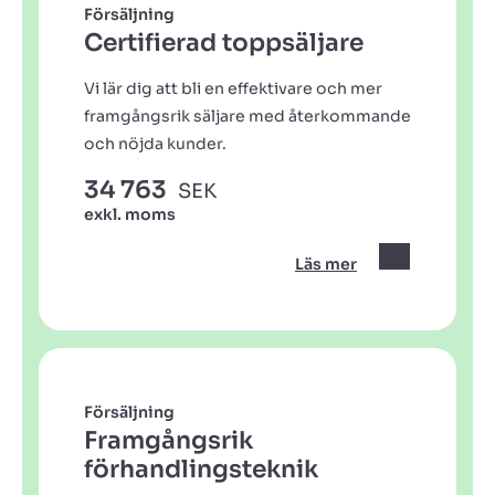
Försäljning
Certifierad toppsäljare
Vi lär dig att bli en effektivare och mer
framgångsrik säljare med återkommande
och nöjda kunder.
34 763
SEK
exkl. moms
Läs mer
Försäljning
Framgångsrik
förhandlingsteknik