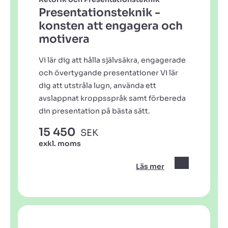
Presentationsteknik -
konsten att engagera och
motivera
Vi lär dig att hålla självsäkra, engagerade
och övertygande presentationer Vi lär
dig att utstråla lugn, använda ett
avslappnat kroppsspråk samt förbereda
din presentation på bästa sätt.
15 450
SEK
exkl. moms
Läs mer