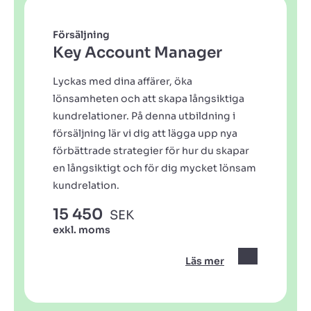
Försäljning
Key Account Manager
Lyckas med dina affärer, öka
lönsamheten och att skapa långsiktiga
kundrelationer. På denna utbildning i
försäljning lär vi dig att lägga upp nya
förbättrade strategier för hur du skapar
en långsiktigt och för dig mycket lönsam
kundrelation.
15 450
SEK
exkl. moms
Läs mer