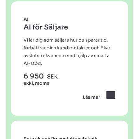
AI
AI för Säljare
Vi lär dig som säljare hur du sparar tid,
förbättrar dina kundkontakter och ökar
avslutsfrekvensen med hjälp av smarta
AI-stöd.
6 950
SEK
exkl. moms
Läs mer
Retorik och Presentationsteknik