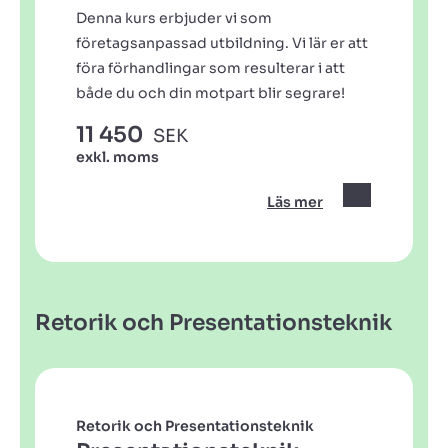
Denna kurs erbjuder vi som
företagsanpassad utbildning. Vi lär er att
föra förhandlingar som resulterar i att
både du och din motpart blir segrare!
11 450
SEK
exkl. moms
Läs mer
Retorik och Presentationsteknik
Retorik och Presentationsteknik