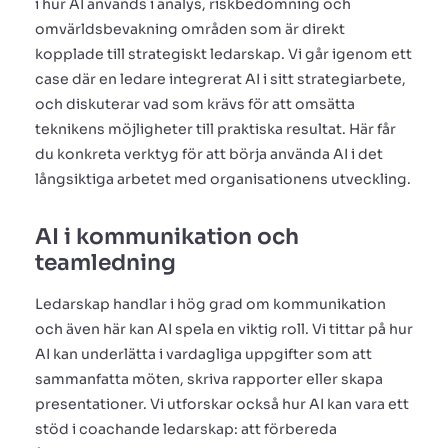
i hur AI används i analys, riskbedömning och
omvärldsbevakning områden som är direkt
kopplade till strategiskt ledarskap. Vi går igenom ett
case där en ledare integrerat AI i sitt strategiarbete,
och diskuterar vad som krävs för att omsätta
teknikens möjligheter till praktiska resultat. Här får
du konkreta verktyg för att börja använda AI i det
långsiktiga arbetet med organisationens utveckling.
AI i kommunikation och
teamledning
Ledarskap handlar i hög grad om kommunikation
och även här kan AI spela en viktig roll. Vi tittar på hur
AI kan underlätta i vardagliga uppgifter som att
sammanfatta möten, skriva rapporter eller skapa
presentationer. Vi utforskar också hur AI kan vara ett
stöd i coachande ledarskap: att förbereda