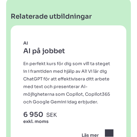
Relaterade utbildningar
AI
AI på jobbet
En perfekt kurs för dig som vill ta steget
in i framtiden med hjälp av Al! Vi lär dig
ChatGPT för att effektivisera ditt arbete
med text och presenterar AI-
möjligheterna som Copilot, Copilot365
och Google Gemini idag erbjuder.
6 950
SEK
exkl. moms
Läs mer