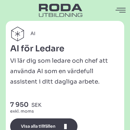
AI
AI för Ledare
Vi lär dig som ledare och chef att
använda AI som en värdefull
assistent i ditt dagliga arbete.
7 950
SEK
exkl. moms
Visa alla tillfällen