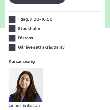
1 dag, 9.00-16.00
Stockholm
Distans
Går även att skräddarsy
Kursansvarig
Linnea Eriksson