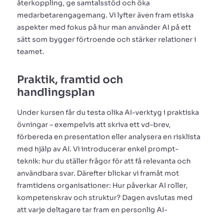
återkoppling, ge samtalsstöd och öka
medarbetarengagemang. Vi lyfter även fram etiska
aspekter med fokus på hur man använder AI på ett
sätt som bygger förtroende och stärker relationer i
teamet.
Praktik, framtid och
handlingsplan
Under kursen får du testa olika AI-verktyg i praktiska
övningar – exempelvis att skriva ett vd-brev,
förbereda en presentation eller analysera en risklista
med hjälp av AI. Vi introducerar enkel prompt-
teknik: hur du ställer frågor för att få relevanta och
användbara svar. Därefter blickar vi framåt mot
framtidens organisationer: Hur påverkar AI roller,
kompetenskrav och struktur? Dagen avslutas med
att varje deltagare tar fram en personlig AI-