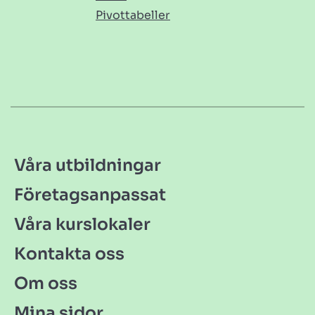
Pivottabeller
Våra utbildningar
Företagsanpassat
Våra kurslokaler
Kontakta oss
Om oss
Mina sidor