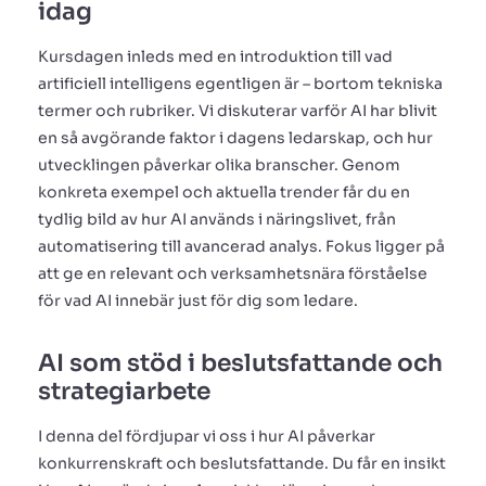
idag
Kursdagen inleds med en introduktion till vad
artificiell intelligens egentligen är – bortom tekniska
termer och rubriker. Vi diskuterar varför AI har blivit
en så avgörande faktor i dagens ledarskap, och hur
utvecklingen påverkar olika branscher. Genom
konkreta exempel och aktuella trender får du en
tydlig bild av hur AI används i näringslivet, från
automatisering till avancerad analys. Fokus ligger på
att ge en relevant och verksamhetsnära förståelse
för vad AI innebär just för dig som ledare.
AI som stöd i beslutsfattande och
strategiarbete
I denna del fördjupar vi oss i hur AI påverkar
konkurrenskraft och beslutsfattande. Du får en insikt