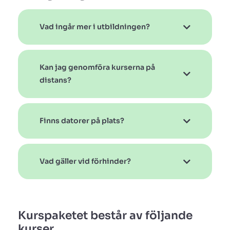
Vad ingår mer i utbildningen?
Kan jag genomföra kurserna på
distans?
Finns datorer på plats?
Vad gäller vid förhinder?
Kurspaketet består av följande
kurser