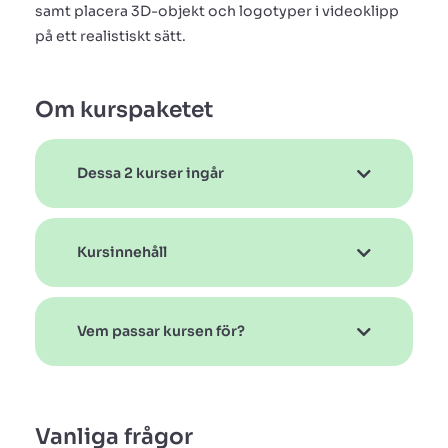
samt placera 3D-objekt och logotyper i videoklipp
på ett realistiskt sätt.
Om kurspaketet
Dessa 2 kurser ingår
Kursinnehåll
Vem passar kursen för?
Vanliga frågor