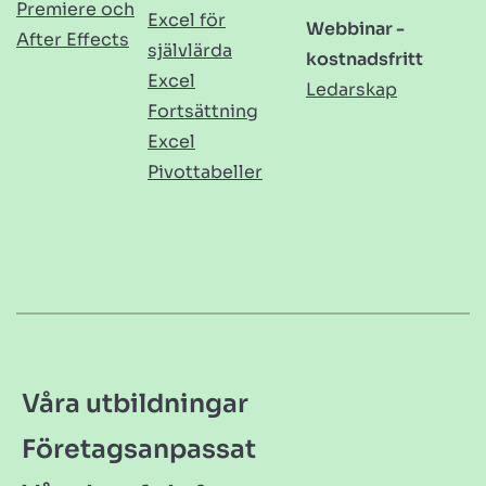
Premiere och
Excel för
Webbinar -
After Effects
självlärda
kostnadsfritt
Excel
Ledarskap
Fortsättning
Excel
Pivottabeller
Våra utbildningar
Företagsanpassat