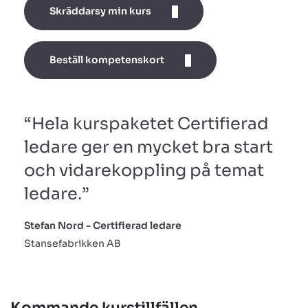
Skräddarsy min kurs
Beställ kompetenskort
“Hela kurspaketet Certifierad
ledare ger en mycket bra start
och vidarekoppling på temat
ledare.”
Stefan Nord - Certifierad ledare
Stansefabrikken AB
Kommande kurstillfällen