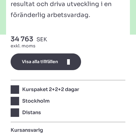
resultat och driva utveckling i en
föränderlig arbetsvardag.
34 763
SEK
exkl. moms
Visa alla tillfällen
Kurspaket 2+2+2 dagar
Stockholm
Distans
Kursansvarig