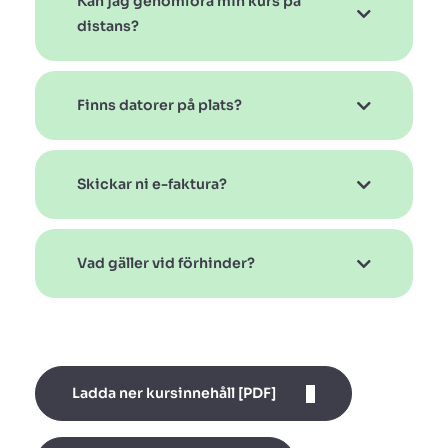
Kan jag genomföra min kurs på
distans?
Finns datorer på plats?
Skickar ni e-faktura?
Vad gäller vid förhinder?
Ladda ner kursinnehåll [PDF]