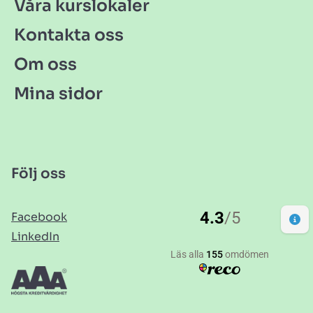
Våra kurslokaler
Kontakta oss
Om oss
Mina sidor
Följ oss
Facebook
LinkedIn