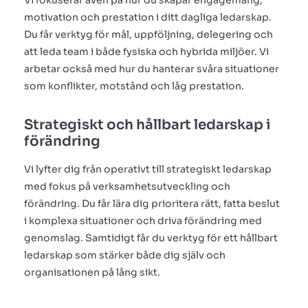
Vi fokuserar även på hur du skapar engagemang,
motivation och prestation i ditt dagliga ledarskap.
Du får verktyg för mål, uppföljning, delegering och
att leda team i både fysiska och hybrida miljöer. Vi
arbetar också med hur du hanterar svåra situationer
som konflikter, motstånd och låg prestation.
Strategiskt och hållbart ledarskap i
förändring
Vi lyfter dig från operativt till strategiskt ledarskap
med fokus på verksamhetsutveckling och
förändring. Du får lära dig prioritera rätt, fatta beslut
i komplexa situationer och driva förändring med
genomslag. Samtidigt får du verktyg för ett hållbart
ledarskap som stärker både dig själv och
organisationen på lång sikt.