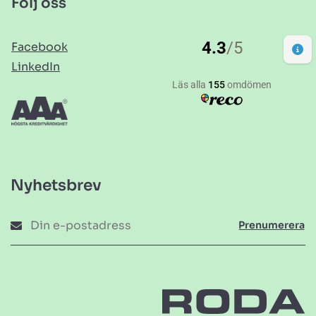
Följ oss
Facebook
LinkedIn
Nyhetsbrev