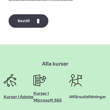
Beställ
Alla kurser
Kurser i
Kurser i Adobe
Affärsutbildningar
Microsoft 365