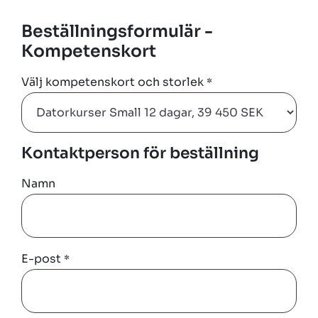
Beställningsformulär -
Kompetenskort
Välj kompetenskort och storlek
*
Kontaktperson för beställning
Namn
E-post
*