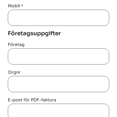
Mobil
*
Företagsuppgifter
Företag
Orgnr
E-post för PDF-faktura