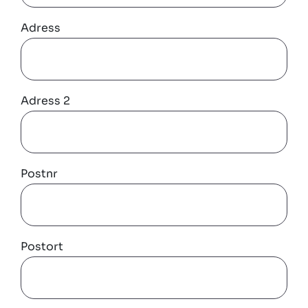
Adress
Adress 2
Postnr
Postort