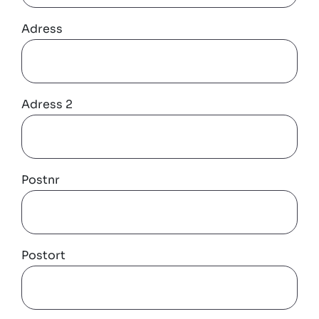
Adress
Adress 2
Postnr
Postort