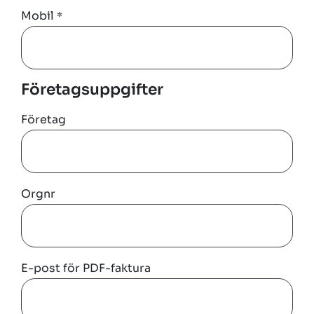
Mobil
*
Företagsuppgifter
Företag
Orgnr
E-post för PDF-faktura