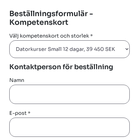
Beställningsformulär -
Kompetenskort
Välj kompetenskort och storlek
*
Kontaktperson för beställning
Namn
E-post
*