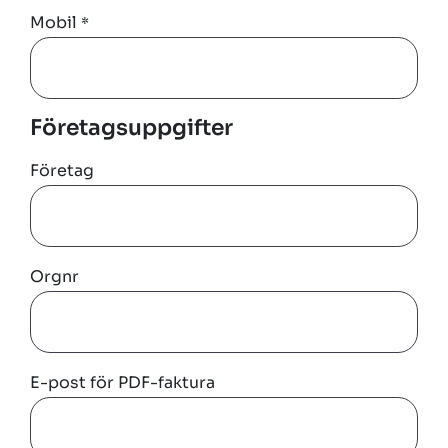
Mobil
*
Företagsuppgifter
Företag
Orgnr
E-post för PDF-faktura