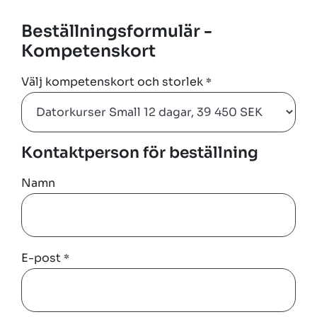
Beställningsformulär -
Kompetenskort
Välj kompetenskort och storlek
*
Kontaktperson för beställning
Namn
E-post
*