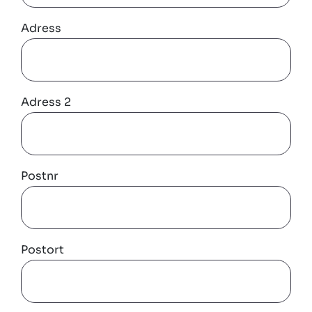
Adress
Adress 2
Postnr
Postort