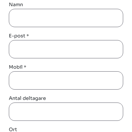
Namn
E-post
*
Mobil
*
Antal deltagare
Ort