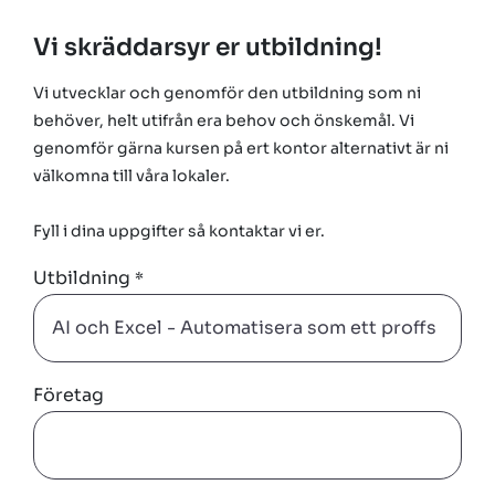
Vi skräddarsyr er utbildning!
Vi utvecklar och genomför den utbildning som ni
behöver, helt utifrån era behov och önskemål. Vi
genomför gärna kursen på ert kontor alternativt är ni
välkomna till våra lokaler.
Fyll i dina uppgifter så kontaktar vi er.
Utbildning
*
Företag